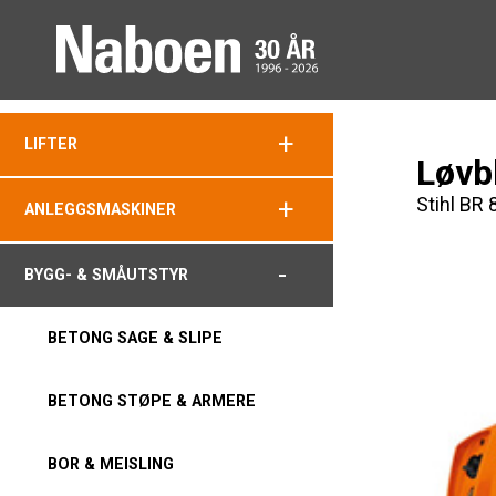
+
LIFTER
Løvb
Stihl BR 
+
ANLEGGSMASKINER
-
BYGG- & SMÅUTSTYR
BETONG SAGE & SLIPE
BETONG STØPE & ARMERE
BOR & MEISLING