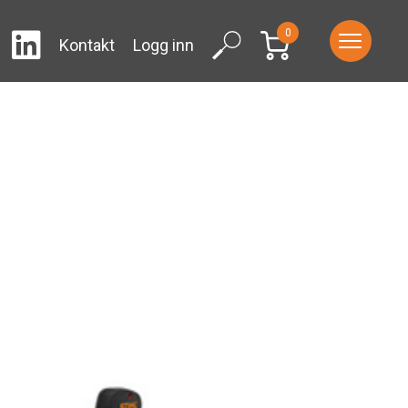
0
LinkedIn
ram
Facebook
Search
Kontakt
Logg inn