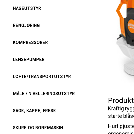
HAGEUTSTYR
RENGJØRING
KOMPRESSORER
LENSEPUMPER
LØFTE/TRANSPORTUTSTYR
MÅLE / NIVELLERINGSUTSTYR
Produkt
Kraftig ry
SAGE, KAPPE, FRESE
starte blå
Hurtigjust
SKURE OG BONEMASKIN
ergonomisk