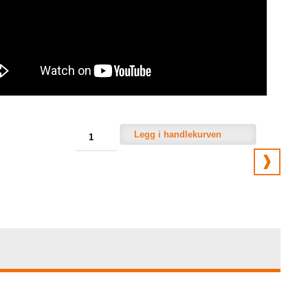
Legg i handlekurven