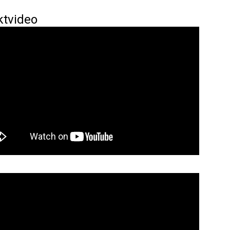
ktvideo