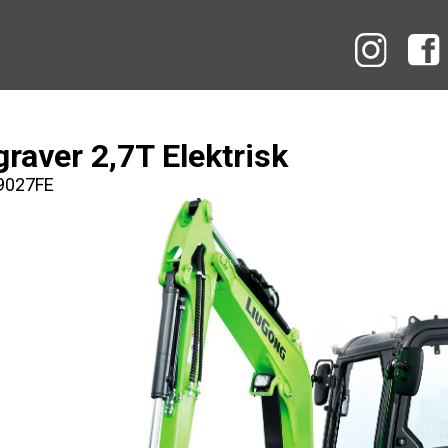
Instag
graver 2,7T Elektrisk
 9027FE