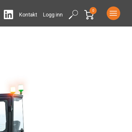
0
LinkedIn
ram
Facebook
Search
Kontakt
Logg inn