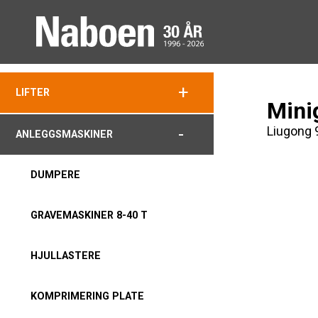
+
LIFTER
Mini
Liugong
-
ANLEGGSMASKINER
DUMPERE
GRAVEMASKINER 8-40 T
HJULLASTERE
KOMPRIMERING PLATE