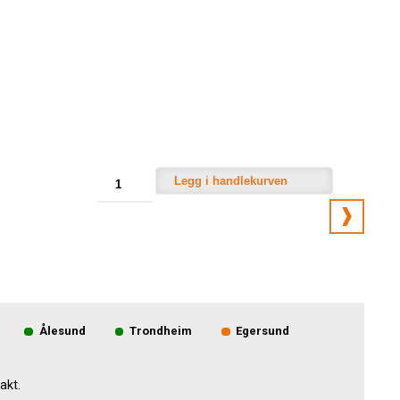
Legg i handlekurven
Ålesund
Trondheim
Egersund
akt.