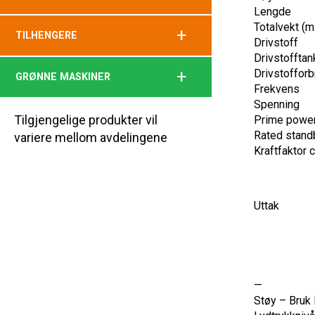
Lengde
Totalvekt (m.
+
TILHENGERE
Drivstoff
Drivstofftan
+
Drivstofforb
GRØNNE MASKINER
Frekvens
Spenning
Tilgjengelige produkter vil
Prime powe
Rated stand
variere mellom avdelingene
Kraftfaktor 
Uttak
—
Støy – Bruk