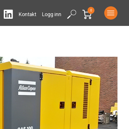
0
LinkedIn
ram
Facebook
Search
Kontakt
Logg inn