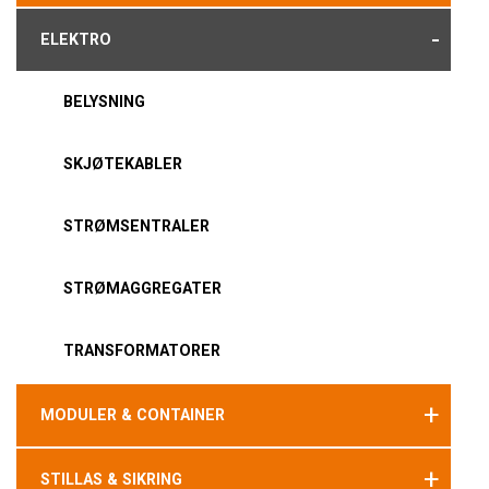
-
ELEKTRO
BELYSNING
SKJØTEKABLER
STRØMSENTRALER
STRØMAGGREGATER
TRANSFORMATORER
+
MODULER & CONTAINER
+
STILLAS & SIKRING