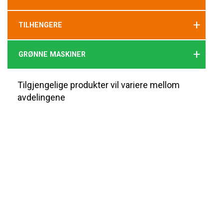
+
TILHENGERE
+
GRØNNE MASKINER
Tilgjengelige produkter vil variere mellom
avdelingene