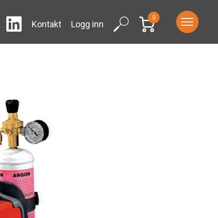
0
LinkedIn
ram
Facebook
Search
Kontakt
Logg inn