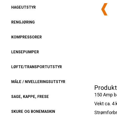
HAGEUTSTYR
RENGJØRING
KOMPRESSORER
LENSEPUMPER
LØFTE/TRANSPORTUTSTYR
MÅLE / NIVELLERINGSUTSTYR
Produkt
150 Amp bæ
SAGE, KAPPE, FRESE
Vekt ca. 4 
SKURE OG BONEMASKIN
Strømforb