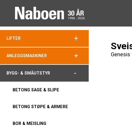
+
LIFTER
Svei
Genesis
+
ANLEGGSMASKINER
-
BYGG- & SMÅUTSTYR
BETONG SAGE & SLIPE
BETONG STØPE & ARMERE
BOR & MEISLING