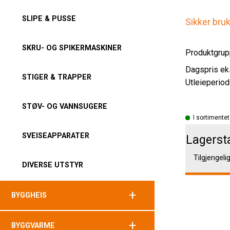
SLIPE & PUSSE
Sikker bru
SKRU- OG SPIKERMASKINER
Produktgrup
STIGER & TRAPPER
Utleieperiod
STØV- OG VANNSUGERE
I sortimentet
SVEISEAPPARATER
Lagerst
Tilgjengeli
DIVERSE UTSTYR
+
BYGGHEIS
+
BYGGVARME