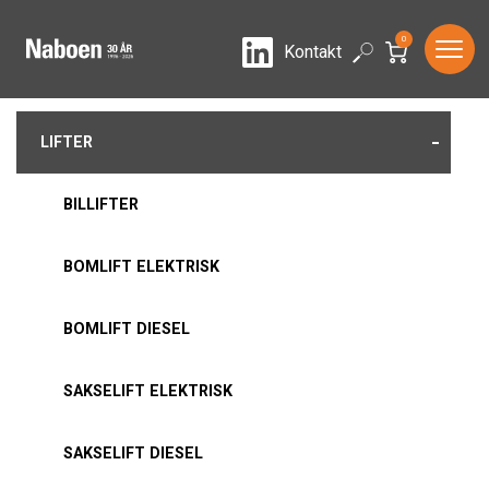
0
LinkedIn
Search
Kontakt
-
LIFTER
BILLIFTER
BOMLIFT ELEKTRISK
BOMLIFT DIESEL
SAKSELIFT ELEKTRISK
SAKSELIFT DIESEL