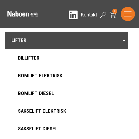
0
LinkedIn
Search
Kontakt
-
LIFTER
BILLIFTER
BOMLIFT ELEKTRISK
BOMLIFT DIESEL
SAKSELIFT ELEKTRISK
SAKSELIFT DIESEL